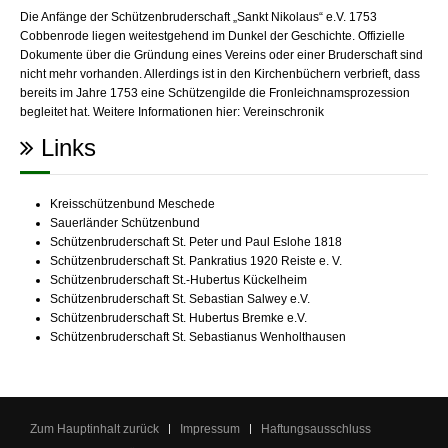
Die Anfänge der Schützenbruderschaft „Sankt Nikolaus“ e.V. 1753
Cobbenrode liegen weitestgehend im Dunkel der Geschichte. Offizielle
Dokumente über die Gründung eines Vereins oder einer Bruderschaft sind
nicht mehr vorhanden. Allerdings ist in den Kirchenbüchern verbrieft, dass
bereits im Jahre 1753 eine Schützengilde die Fronleichnamsprozession
begleitet hat. Weitere Informationen hier:
Vereinschronik
Links
Kreisschützenbund Meschede
Sauerländer Schützenbund
Schützenbruderschaft St. Peter und Paul Eslohe 1818
Schützenbruderschaft St. Pankratius 1920 Reiste e. V.
Schützenbruderschaft St.-Hubertus Kückelheim
Schützenbruderschaft St. Sebastian Salwey e.V.
Schützenbruderschaft St. Hubertus Bremke e.V.
Schützenbruderschaft St. Sebastianus Wenholthausen
Zum Hauptinhalt zurück
Impressum
Haftungsausschluss