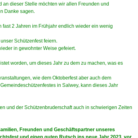
 an dieser Stelle möchten wir allen Freunden und
en Danke sagen.
fast 2 Jahren im Frühjahr endlich wieder ein wenig
unser Schützenfest feiern.
wieder in gewohnter Weise gefeiert.
eistet worden, um dieses Jahr zu dem zu machen, was es
eranstaltungen, wie dem Oktoberfest aber auch dem
Gemeindeschützenfestes in Salwey, kann dieses Jahr
en und der Schützenbruderschaft auch in schwierigen Zeiten
Familien, Freunden und Geschäftspartner unseres
htsfest und einen guten Rutsch ins neue Jahr 2023, vor