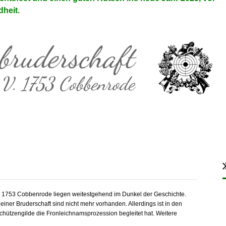
dheit.
V. 1753 Cobbenrode liegen weitestgehend im Dunkel der Geschichte.
iner Bruderschaft sind nicht mehr vorhanden. Allerdings ist in den
Schützengilde die Fronleichnamsprozession begleitet hat. Weitere