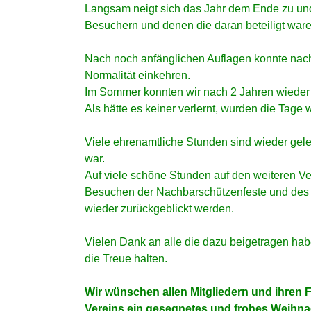
Langsam neigt sich das Jahr dem Ende zu und
Besuchern und denen die daran beteiligt war
Nach noch anfänglichen Auflagen konnte nach 
Normalität einkehren.
Im Sommer konnten wir nach 2 Jahren wieder 
Als hätte es keiner verlernt, wurden die Tage 
Viele ehrenamtliche Stunden sind wieder gel
war.
Auf viele schöne Stunden auf den weiteren V
Besuchen der Nachbarschützenfeste und des 
wieder zurückgeblickt werden.
Vielen Dank an alle die dazu beigetragen hab
die Treue halten.
Wir wünschen allen Mitgliedern und ihren 
Vereins ein gesegnetes und frohes Weihnac